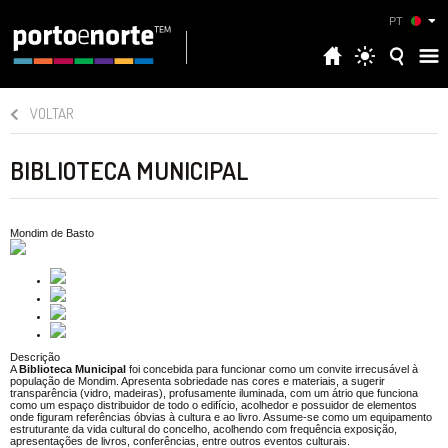
PT
VOLTAR
BIBLIOTECA MUNICIPAL
Mondim de Basto
Descrição
A
Biblioteca Municipal
foi concebida para funcionar como um convite irrecusável à
população de Mondim. Apresenta sobriedade nas cores e materiais, a sugerir
transparência (vidro, madeiras), profusamente iluminada, com um átrio que funciona
como um espaço distribuidor de todo o edifício, acolhedor e possuidor de elementos
onde figuram referências óbvias à cultura e ao livro. Assume-se como um equipamento
estruturante da vida cultural do concelho, acolhendo com frequência exposição,
apresentações de livros, conferências, entre outros eventos culturais.