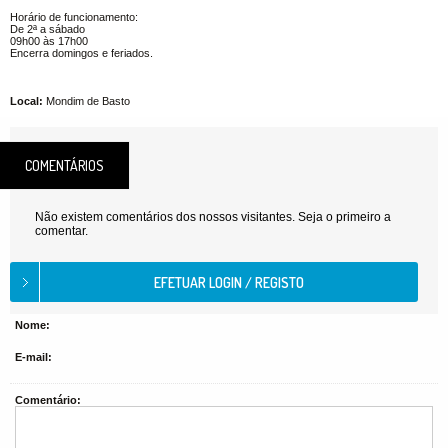
Horário de funcionamento:
De 2ª a sábado
09h00 às 17h00
Encerra domingos e feriados.
Local:
Mondim de Basto
COMENTÁRIOS
Não existem comentários dos nossos visitantes. Seja o primeiro a
comentar.
Nome:
E-mail:
Comentário: