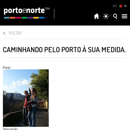
PT
VOLTAR
CAMINHANDO PELO PORTO À SUA MEDIDA.
Porto
Descrição