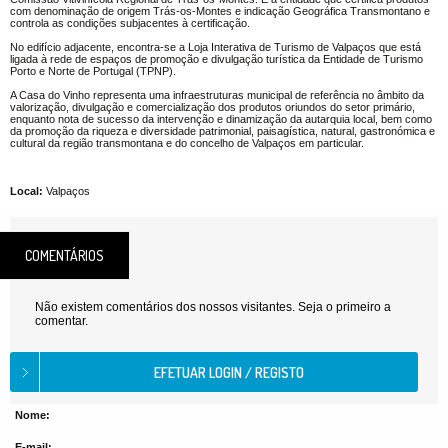
com denominação de origem Trás-os-Montes e indicação Geográfica Transmontano e
controla as condições subjacentes à certificação.
No edifício adjacente, encontra-se a Loja Interativa de Turismo de Valpaços que está
ligada à rede de espaços de promoção e divulgação turística da Entidade de Turismo
Porto e Norte de Portugal (TPNP).
A Casa do Vinho representa uma infraestruturas municipal de referência no âmbito da
valorização, divulgação e comercialização dos produtos oriundos do setor primário,
enquanto nota de sucesso da intervenção e dinamização da autarquia local, bem como
da promoção da riqueza e diversidade patrimonial, paisagística, natural, gastronómica e
cultural da região transmontana e do concelho de Valpaços em particular.
Local:
Valpaços
COMENTÁRIOS
Não existem comentários dos nossos visitantes. Seja o primeiro a
comentar.
Nome:
E-mail: