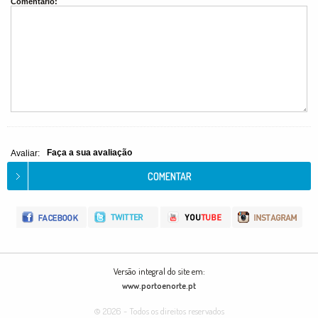
Comentário:
Faça a sua avaliação
Avaliar:
Versão integral do site em:
www.portoenorte.pt
© 2026 - Todos os direitos reservados