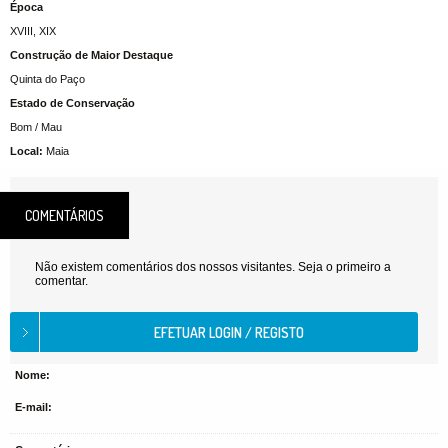
Época
XVIII, XIX
Construção de Maior Destaque
Quinta do Paço
Estado de Conservação
Bom / Mau
Local:
Maia
COMENTÁRIOS
Não existem comentários dos nossos visitantes. Seja o primeiro a
comentar.
Nome:
E-mail: