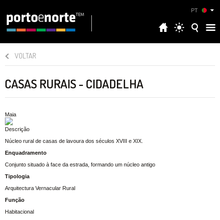
PT
VOLTAR
CASAS RURAIS - CIDADELHA
Maia
Descrição
Núcleo rural de casas de lavoura dos séculos XVIII e XIX.
Enquadramento
Conjunto situado à face da estrada, formando um núcleo antigo
Tipologia
Arquitectura Vernacular Rural
Função
Habitacional