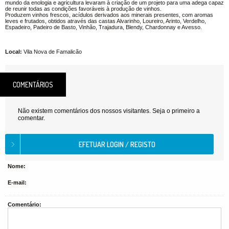
mundo da enologia e agricultura levaram à criação de um projeto para uma adega capaz
de reunir todas as condições favoráveis à produção de vinhos.
Produzem vinhos frescos, acídulos derivados aos minerais presentes, com aromas
leves e frutados, obtidos através das castas Alvarinho, Loureiro, Arinto, Verdelho,
Espadeiro, Padeiro de Basto, Vinhão, Trajadura, Blendy, Chardonnay e Avesso.
Local:
Vila Nova de Famalicão
COMENTÁRIOS
Não existem comentários dos nossos visitantes. Seja o primeiro a
comentar.
Nome:
E-mail:
Comentário: