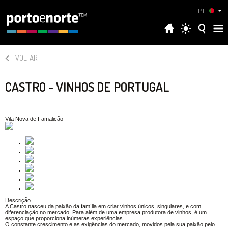
PT
VOLTAR
CASTRO - VINHOS DE PORTUGAL
Vila Nova de Famalicão
Descrição
A Castro nasceu da paixão da família em criar vinhos únicos, singulares, e com
diferenciação no mercado. Para além de uma empresa produtora de vinhos, é um
espaço que proporciona inúmeras experiências.
O constante crescimento e as exigências do mercado, movidos pela sua paixão pelo