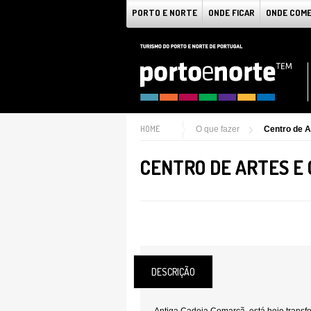
PORTO E NORTE
ONDE FICAR
ONDE COM
HOME
O que fazer
Centro de A
CENTRO DE ARTES E 
DESCRIÇÃO