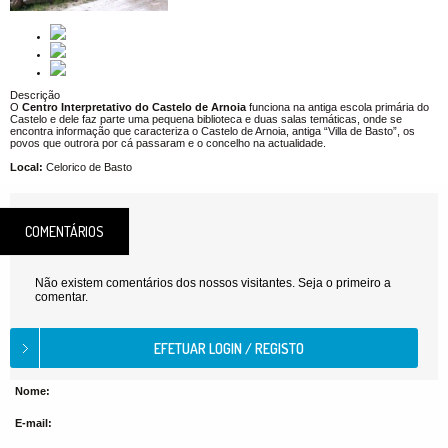
Descrição
O
Centro Interpretativo do Castelo de Arnoia
funciona na antiga escola primária do
Castelo e dele faz parte uma pequena biblioteca e duas salas temáticas, onde se
encontra informação que caracteriza o Castelo de Arnoia, antiga “Villa de Basto”, os
povos que outrora por cá passaram e o concelho na actualidade.
Local:
Celorico de Basto
COMENTÁRIOS
Não existem comentários dos nossos visitantes. Seja o primeiro a
comentar.
Nome:
E-mail: