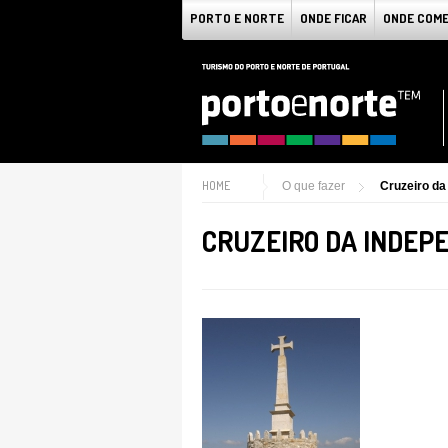
PORTO E NORTE
ONDE FICAR
ONDE COM
HOME
O que fazer
Cruzeiro da
CRUZEIRO DA INDEP