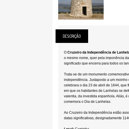
DESCRIÇÃO
O
Cruzeiro da Independência de Lanhel
o mesmo nome, quer pela imponência da
significado que encerra para todos os la
Trata-se de um monumento comemorativo
independência. Justaposto a um moinho 
celebrara o dia 23 de abril de 1644, que 
em que os habitantes de Lanhelas se de
valentia, da investida espanhola. Aliás, 
comemora o Dia de Lanhelas.
Ao Cruzeiro da Independência estão asso
datas significativas, designadamente 11