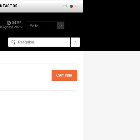
NTACTOS
PT
04:55
Porto
de Agosto 2026
Caminha