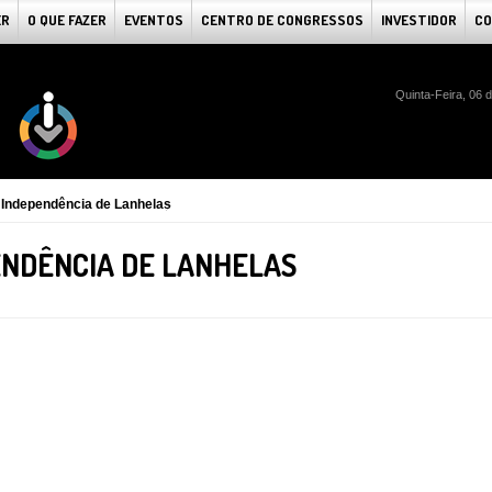
ER
O QUE FAZER
EVENTOS
CENTRO DE CONGRESSOS
INVESTIDOR
CO
Quinta-Feira, 06 
 Independência de Lanhelas
ENDÊNCIA DE LANHELAS