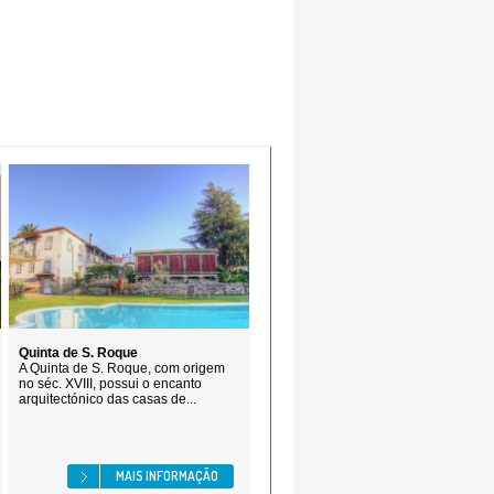
Quinta de S. Roque
A Quinta de S. Roque, com origem
no séc. XVIII, possui o encanto
arquitectónico das casas de...
MAIS INFORMAÇÃO