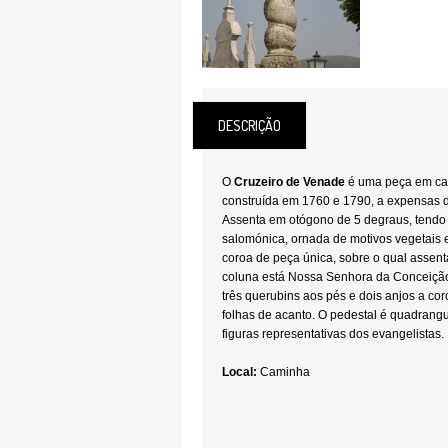
DESCRIÇÃO
O
Cruzeiro de Venade
é uma peça em cant
construída em 1760 e 1790, a expensas 
Assenta em otógono de 5 degraus, tendo 
salomónica, ornada de motivos vegetais
coroa de peça única, sobre o qual assent
coluna está Nossa Senhora da Conceiçã
três querubins aos pés e dois anjos a co
folhas de acanto. O pedestal é quadrangu
figuras representativas dos evangelistas.
Local:
Caminha