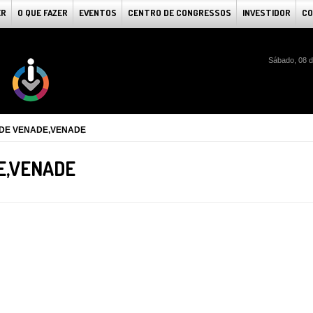
ER
O QUE FAZER
EVENTOS
CENTRO DE CONGRESSOS
INVESTIDOR
CO
Sábado, 08 d
 DE VENADE,VENADE
E,VENADE