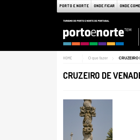
PORTO E NORTE
ONDE FICAR
ONDE COM
HOME
O que fazer
CRUZEIRO
CRUZEIRO DE VENAD