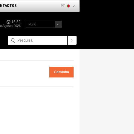
NTACTOS
PT
15:52
Porto
e Agosto 2026
Caminha