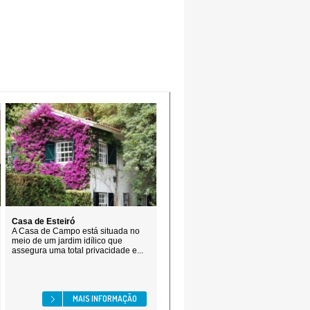
Casa de Esteiró
A Casa de Campo está situada no
meio de um jardim idílico que
assegura uma total privacidade e...
MAIS INFORMAÇÃO