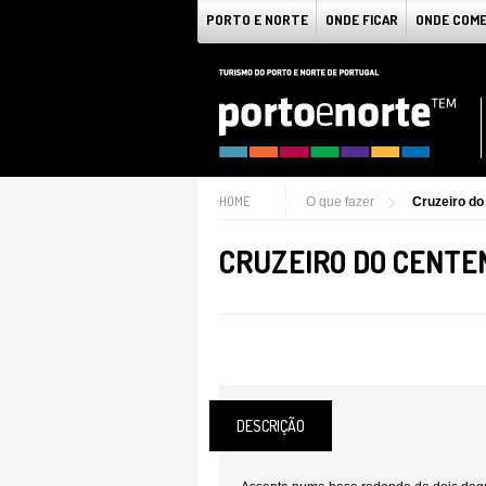
PORTO E NORTE
ONDE FICAR
ONDE COM
HOME
O que fazer
Cruzeiro do
CRUZEIRO DO CENTE
DESCRIÇÃO