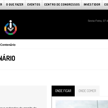
ER
O QUE FAZER
EVENTOS
CENTRO DE CONGRESSOS
INVESTIDOR
CO
Sexta-Feira, 07 
 Centenário
NÁRIO
ONDE FICAR
ONDE COMER