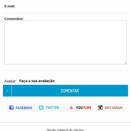
E-mail:
Comentário:
Faça a sua avaliação
Avaliar:
Versão integral do site em: