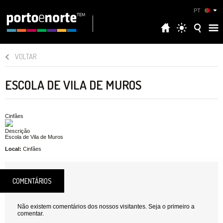
PT
VOLTAR
ESCOLA DE VILA DE MUROS
Cinfães
Descrição
Escola de Vila de Muros
Local:
Cinfães
COMENTÁRIOS
Não existem comentários dos nossos visitantes. Seja o primeiro a
comentar.