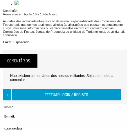
Descrição
Realiza-se em Apúlia 16 a 18 de Agosto
As datas das actividades/Festas são da inteira responsabilidade das Comissões de
Festas, pelo que somos totalmente alheios às alterações que possam eventualmente
surgir. Para mais informações ou esclarecimentos entrem em contacto com as
Comissões de Festas, Juntas de Freguesia ou unidade de Turismo local, ou ainda, fale
connosco.
Local:
Esposende
COMENTÁRIOS
Não existem comentários dos nossos visitantes. Seja o primeiro a
comentar.
Nome:
E-mail:
Comentário: