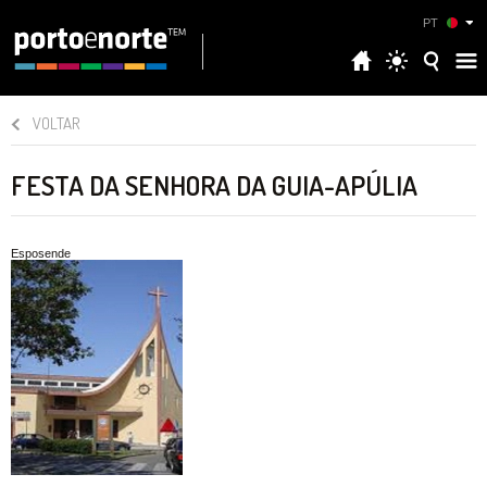
PT
VOLTAR
FESTA DA SENHORA DA GUIA-APÚLIA
Esposende