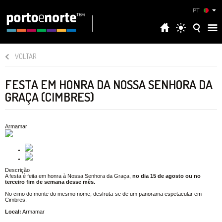
PT
VOLTAR
FESTA EM HONRA DA NOSSA SENHORA DA
GRAÇA (CIMBRES)
Armamar
Descrição
A festa é feita em honra à Nossa Senhora da Graça,
no dia 15 de agosto ou no
terceiro fim de semana desse mês.
No cimo do monte do mesmo nome, desfruta-se de um panorama espetacular em
Cimbres.
Local:
Armamar