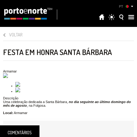
PT
VOLTAR
FESTA EM HONRA SANTA BÁRBARA
Armamar
Descrição
Uma celebração dedicada a Santa Bárbara,
no dia seguinte ao último domingo do
mês de agosto
, na Folgosa.
Local:
Armamar
COMENTÁRIOS