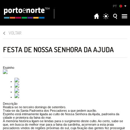
PT
VOLTAR
FESTA DE NOSSA SENHORA DA AJUDA
Espinho
Descrição
Realiza-se no terceiro domingo de setembro.
Trata-se da Santa Padroeira dos Pescadores a que pedem auxílio.
Espinho está intimamente ligada ao culto de Nossa Senhora da Ajuda, padroeira da
cidade e protetora da faina do mar.
À memória histórica ligam-se lendas para o surgimento deste culto. Ao certo, sabe-se
que, em busca do melhor mar para a faina da sardinha, acorreram a esta praia
pescadores vindos de regiões próximas do sul, cuja fixação das gentes fez prosseguir