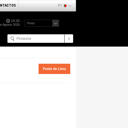
NTACTOS
PT
18:30
Porto
de Agosto 2026
Ponte de Lima