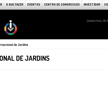
ER
O QUE FAZER
EVENTOS
CENTRO DE CONGRESSOS
INVESTIDOR
CO
Quinta-Feira, 06 
ernacional de Jardins
ONAL DE JARDINS