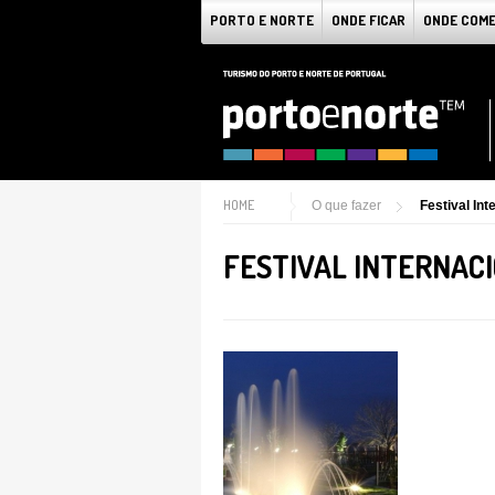
PORTO E NORTE
ONDE FICAR
ONDE COM
HOME
O que fazer
Festival Int
FESTIVAL INTERNACI