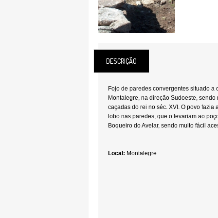
DESCRIÇÃO
Fojo de paredes convergentes situado a c
Montalegre, na direção Sudoeste, sendo n
caçadas do rei no séc. XVI. O povo fazia 
lobo nas paredes, que o levariam ao poç
Boqueiro do Avelar, sendo muito fácil ace
Local:
Montalegre