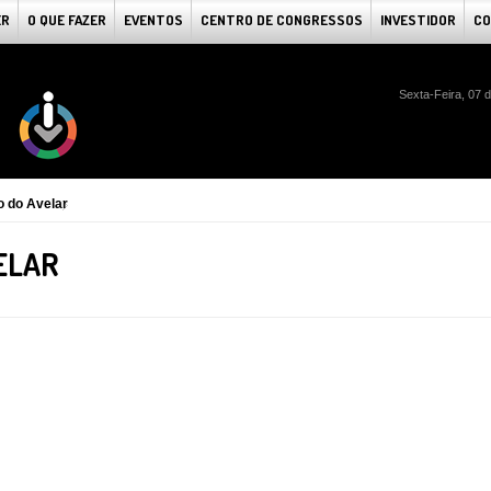
ER
O QUE FAZER
EVENTOS
CENTRO DE CONGRESSOS
INVESTIDOR
CO
Sexta-Feira, 07 
o do Avelar
ELAR