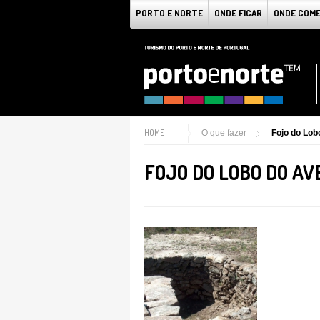
PORTO E NORTE
ONDE FICAR
ONDE COM
HOME
O que fazer
Fojo do Lob
FOJO DO LOBO DO AV