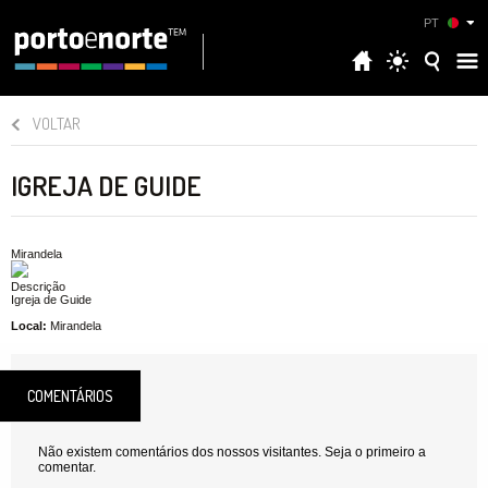
PT
VOLTAR
IGREJA DE GUIDE
Mirandela
Descrição
Igreja de Guide
Local:
Mirandela
COMENTÁRIOS
Não existem comentários dos nossos visitantes. Seja o primeiro a
comentar.