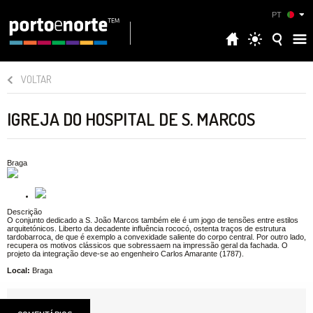
PT
VOLTAR
IGREJA DO HOSPITAL DE S. MARCOS
Braga
Descrição
O conjunto dedicado a S. João Marcos também ele é um jogo de tensões entre estilos
arquitetónicos. Liberto da decadente influência rococó, ostenta traços de estrutura
tardobarroca, de que é exemplo a convexidade saliente do corpo central. Por outro lado,
recupera os motivos clássicos que sobressaem na impressão geral da fachada. O
projeto da integração deve-se ao engenheiro Carlos Amarante (1787).
Local:
Braga