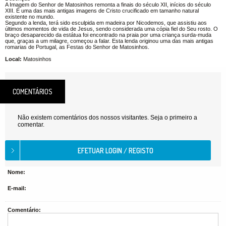
A Imagem do Senhor de Matosinhos remonta a finais do século XII, inícios do século
XIII. É uma das mais antigas imagens de Cristo crucificado em tamanho natural
existente no mundo.
Segundo a lenda, terá sido esculpida em madeira por Nicodemos, que assistiu aos
últimos momentos de vida de Jesus, sendo considerada uma cópia fiel do Seu rosto. O
braço desaparecido da estátua foi encontrado na praia por uma criança surda-muda
que, graças a um milagre, começou a falar. Esta lenda originou uma das mais antigas
romarias de Portugal, as Festas do Senhor de Matosinhos.
Local:
Matosinhos
COMENTÁRIOS
Não existem comentários dos nossos visitantes. Seja o primeiro a
comentar.
Nome:
E-mail:
Comentário: