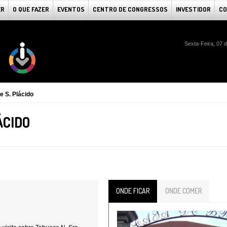
ER
O QUE FAZER
EVENTOS
CENTRO DE CONGRESSOS
INVESTIDOR
CO
Sexta-Feira, 07 
e S. Plácido
ÁCIDO
ONDE FICAR
ONDE COMER