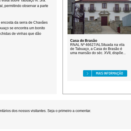
 visita sobre Tabuaço N. Sra.
, permitindo observar a parte
l encosta da serra de Chavães
abuaço se encontra um bonito
chidas de vinhas que dão
Casa do Brasão
RNAL Nº 46627/ALSituada na vila
de Tabuaço, a Casa do Brasão é
uma mansão do séc. XVII, dispõe...
MAIS INFORMAÇÃO
ários dos nossos visitantes. Seja o primeiro a comentar.