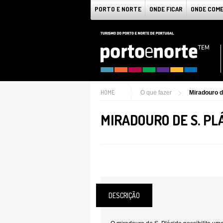
PORTO E NORTE
ONDE FICAR
ONDE COM
HOME
O que fazer
Miradouro d
MIRADOURO DE S. PL
DESCRIÇÃO