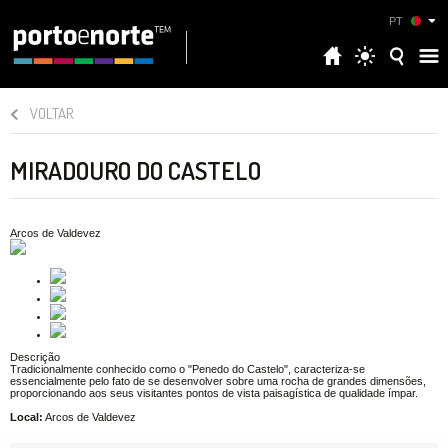
PT
VOLTAR
MIRADOURO DO CASTELO
Arcos de Valdevez
Descrição
Tradicionalmente conhecido como o "Penedo do Castelo", caracteriza-se
essencialmente pelo fato de se desenvolver sobre uma rocha de grandes dimensões,
proporcionando aos seus visitantes pontos de vista paisagística de qualidade ímpar.
Local:
Arcos de Valdevez