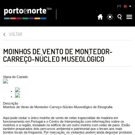
PT
VOLTAR
MOINHOS DE VENTO DE MONTEDOR-
CARREÇO-NÚCLEO MUSEOLÓGICO
Viana do Castelo
Descrição
Moinhos de Vento de Montedor-Carreço-Núcleo Museológico de Etnografia
Aqui pode visitar o único moinho de vento de velas trapezoidais de madeira em
funcionamento em Portugal e o Centro de Interpretação com informações sobre os
moinhos e a região, instalado no edifício de um outro moinho com velas de pano. Estão
também preparados dois percursos ambiental e patrimonial que o levam aos mais
bonitos locais da freguesia. Por marcação, os visitantes podem ainda degustar produtos