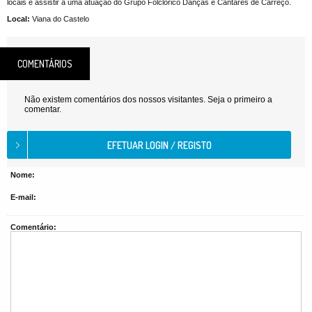
locais e assistir a uma atuação do Grupo Folclórico Danças e Cantares de Carreço.
Local:
Viana do Castelo
COMENTÁRIOS
Não existem comentários dos nossos visitantes. Seja o primeiro a
comentar.
Nome:
E-mail:
Comentário: