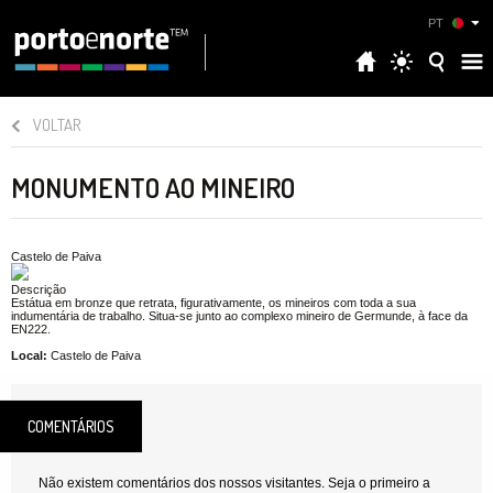
PT
VOLTAR
MONUMENTO AO MINEIRO
Castelo de Paiva
Descrição
Estátua em bronze que retrata, figurativamente, os mineiros com toda a sua
indumentária de trabalho. Situa-se junto ao complexo mineiro de Germunde, à face da
EN222.
Local:
Castelo de Paiva
COMENTÁRIOS
Não existem comentários dos nossos visitantes. Seja o primeiro a