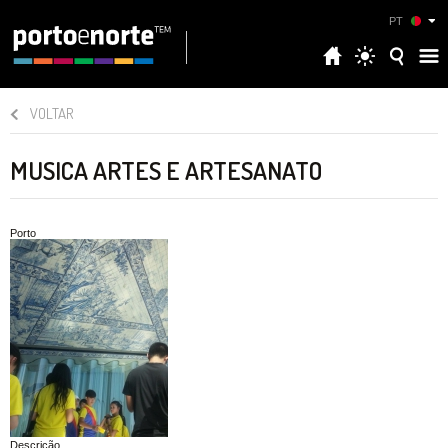
PT
VOLTAR
MUSICA ARTES E ARTESANATO
Porto
Descrição