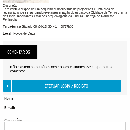
Descrição
Este edifício dispõe de um pequeno auditório/sala de projecções e uma área de
recepção onde se faz uma breve apresentação do espaço da Cividade de Terroso, uma
das mais importantes estações arqueológicas da Cultura Castreja no Noroeste
Peninsular.
Terça-feira a Sábado 09h30/12h30 – 14h30/17h30
Local:
Póvoa de Varzim
COMENTÁRIOS
Não existem comentários dos nossos visitantes. Seja o primeiro a
comentar.
Nome:
E-mail:
Comentário: