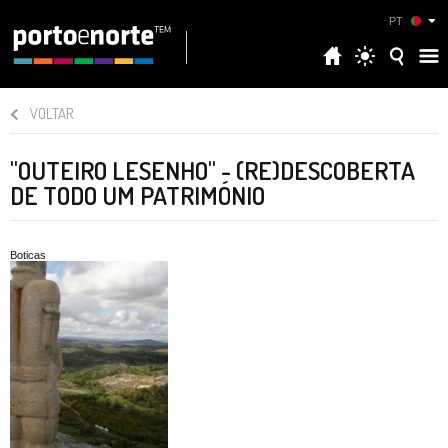
PT
VOLTAR
"OUTEIRO LESENHO" - (RE)DESCOBERTA
DE TODO UM PATRIMÓNIO
Boticas