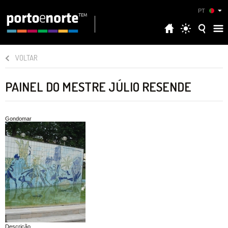
PT
VOLTAR
PAINEL DO MESTRE JÚLIO RESENDE
Gondomar
Descrição