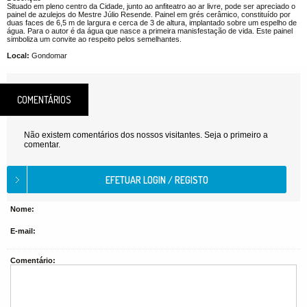
Situado em pleno centro da Cidade, junto ao anfiteatro ao ar livre, pode ser apreciado o
painel de azulejos do Mestre Júlio Resende. Painel em grés cerâmico, constituído por
duas faces de 6,5 m de largura e cerca de 3 de altura, implantado sobre um espelho de
água. Para o autor é da água que nasce a primeira manisfestação de vida. Este painel
simboliza um convite ao respeito pelos semelhantes.
Local:
Gondomar
COMENTÁRIOS
Não existem comentários dos nossos visitantes. Seja o primeiro a
comentar.
Nome:
E-mail:
Comentário: