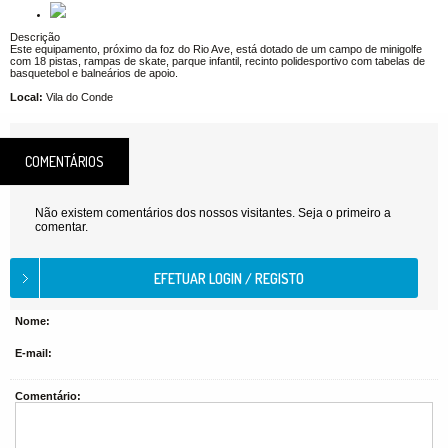
Descrição
Este equipamento, próximo da foz do Rio Ave, está dotado de um campo de minigolfe
com 18 pistas, rampas de skate, parque infantil, recinto polidesportivo com tabelas de
basquetebol e balneários de apoio.
Local:
Vila do Conde
COMENTÁRIOS
Não existem comentários dos nossos visitantes. Seja o primeiro a
comentar.
Nome:
E-mail:
Comentário: