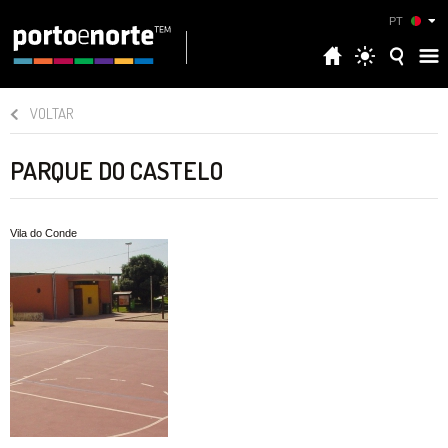
PT
VOLTAR
PARQUE DO CASTELO
Vila do Conde