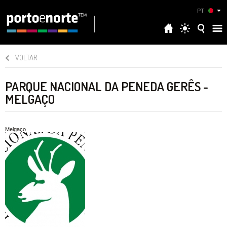
PT
VOLTAR
PARQUE NACIONAL DA PENEDA GERÊS -
MELGAÇO
Melgaço