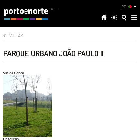
PT
VOLTAR
PARQUE URBANO JOÃO PAULO II
Vila do Conde
Descrição