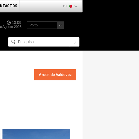
NTACTOS
PT
13:09
Porto
e Agosto 2026
Arcos de Valdevez