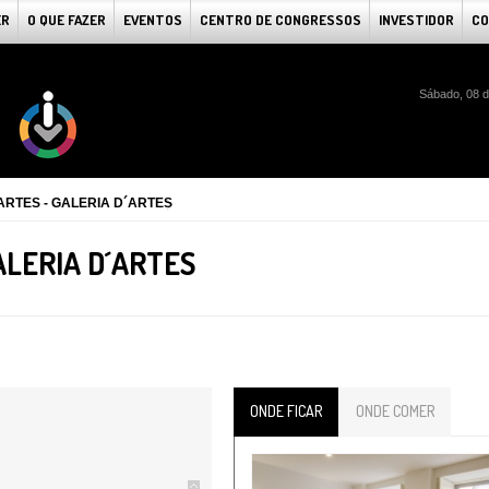
ER
O QUE FAZER
EVENTOS
CENTRO DE CONGRESSOS
INVESTIDOR
CO
Sábado, 08 d
ARTES - GALERIA D´ARTES
ALERIA D´ARTES
ONDE FICAR
ONDE COMER