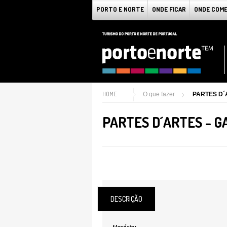
PORTO E NORTE
ONDE FICAR
ONDE COM
HOME
O que fazer
PARTES D´
PARTES D´ARTES - G
DESCRIÇÃO