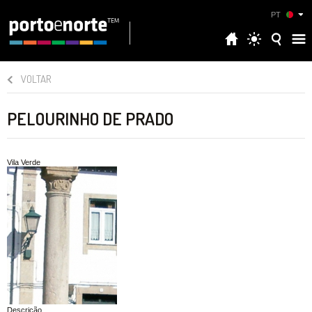
PT
VOLTAR
PELOURINHO DE PRADO
Vila Verde
Descrição