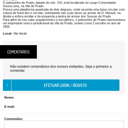
O pelourinho de Prado, datado do séc. XVI, está localizado no Largo Comendador
Sousa Lima, na Vila de Prado.
Possui uma plataforma quadrada de dois degraus, onde assenta uma base circular com
coluna de fuste liso e circular, ostentando nas suas faces as armas de D. Manuel, na
direita a esfera armilar e da esquerda a pedra de armas dos Sousas de Prado.
Para além do seu valor arquitectónico e escultórico, o pelourinho de Prado representava
um importante marco jurisdicional da Vila de Prado, extinto como Concelho no ano de
1855.
Local:
Vila Verde
COMENTÁRIOS
Não existem comentários dos nossos visitantes. Seja o primeiro a
comentar.
Nome:
E-mail:
Comentário: