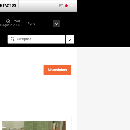
NTACTOS
PT
17:40
Porto
de Agosto 2026
Matosinhos