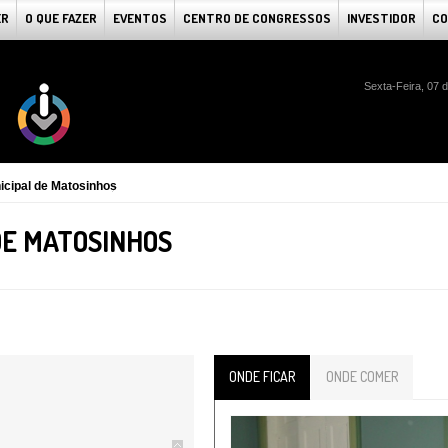
ER
O QUE FAZER
EVENTOS
CENTRO DE CONGRESSOS
INVESTIDOR
CO
Sexta-Feira, 07 
icipal de Matosinhos
DE MATOSINHOS
ONDE FICAR
ONDE COMER