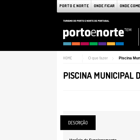
PORTO E NORTE
ONDE FICAR
ONDE COM
HOME
O que fazer
Piscina Mun
PISCINA MUNICIPAL 
DESCRIÇÃO