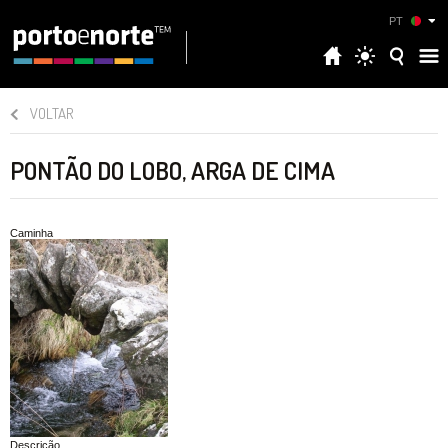
PT
VOLTAR
PONTÃO DO LOBO, ARGA DE CIMA
Caminha
Descrição