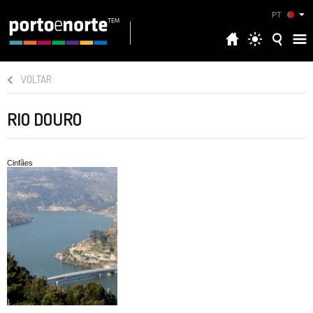
PT
VOLTAR
RIO DOURO
Cinfães