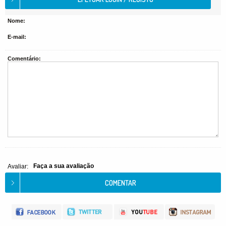
Nome:
E-mail:
Comentário:
Faça a sua avaliação
Avaliar: