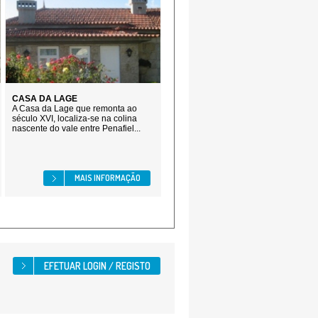
CASA DA LAGE
A Casa da Lage que remonta ao
século XVI, localiza-se na colina
nascente do vale entre Penafiel...
MAIS INFORMAÇÃO