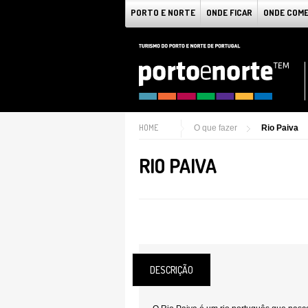
PORTO E NORTE
ONDE FICAR
ONDE COM
HOME
O que fazer
Rio Paiva
RIO PAIVA
DESCRIÇÃO