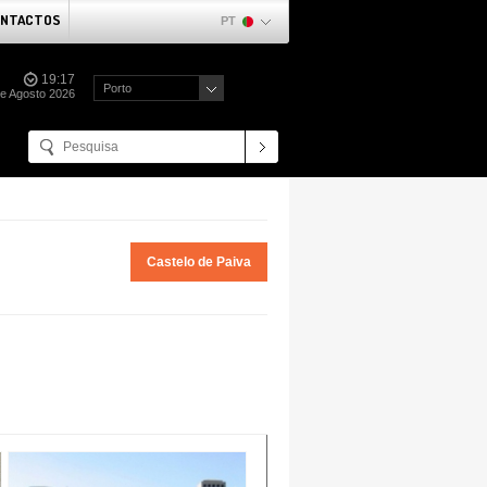
NTACTOS
PT
19:17
Porto
de Agosto 2026
Castelo de Paiva