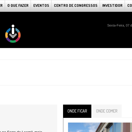
ER
O QUE FAZER
EVENTOS
CENTRO DE CONGRESSOS
INVESTIDOR
CO
Sexta-Feira, 07 
ONDE FICAR
ONDE COMER