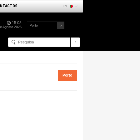
NTACTOS
PT
15:08
Porto
de Agosto 2026
Porto