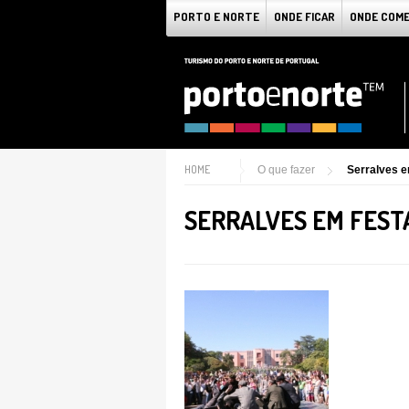
PORTO E NORTE
ONDE FICAR
ONDE COM
HOME
O que fazer
Serralves e
SERRALVES EM FEST