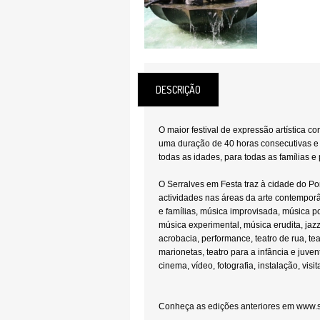
DESCRIÇÃO
O maior festival de expressão artística 
uma duração de 40 horas consecutivas e 
todas as idades, para todas as famílias e 
O Serralves em Festa traz à cidade do Po
actividades nas áreas da arte contemporâ
e famílias, música improvisada, música po
música experimental, música erudita, jaz
acrobacia, performance, teatro de rua, tea
marionetas, teatro para a infância e juve
cinema, vídeo, fotografia, instalação, vis
Conheça as edições anteriores em www.s