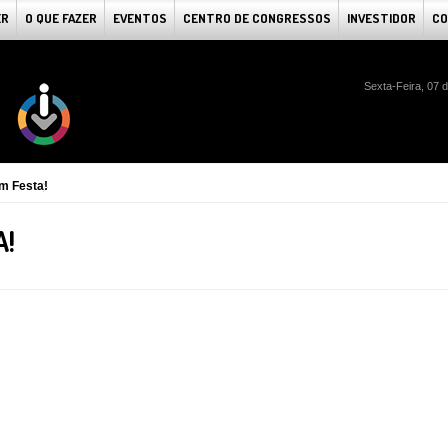
ER
O QUE FAZER
EVENTOS
CENTRO DE CONGRESSOS
INVESTIDOR
CO
Sexta-Feira, 07 
m Festa!
A!