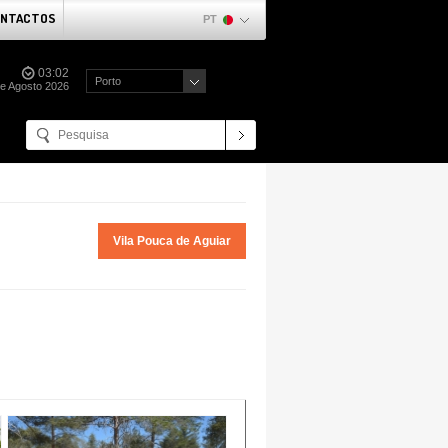
NTACTOS
PT
03:02
Porto
e Agosto 2026
Vila Pouca de Aguiar