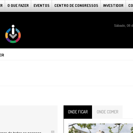
ER
O QUE FAZER
EVENTOS
CENTRO DE CONGRESSOS
INVESTIDOR
CO
Sábado, 08 d
ER
ONDE FICAR
ONDE COMER