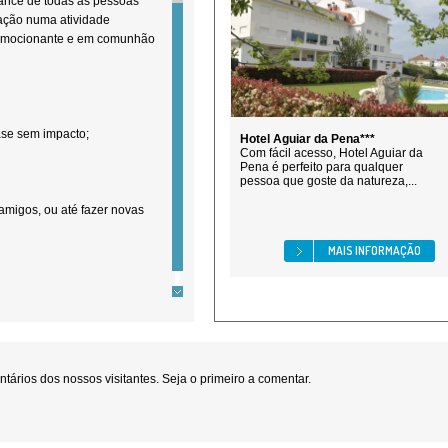
nce de todas as pessoas
iação numa atividade
r, emocionante e em comunhão
se sem impacto;
Hotel Aguiar da Pena***
Com fácil acesso, Hotel Aguiar da
Pena é perfeito para qualquer
pessoa que goste da natureza,...
 amigos, ou até fazer novas
MAIS INFORMAÇÃO
ários dos nossos visitantes. Seja o primeiro a comentar.