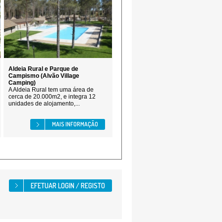
Aldeia Rural e Parque de
Campismo (Alvão Village
Camping)
A Aldeia Rural tem uma área de
cerca de 20.000m2, e integra 12
unidades de alojamento,...
MAIS INFORMAÇÃO