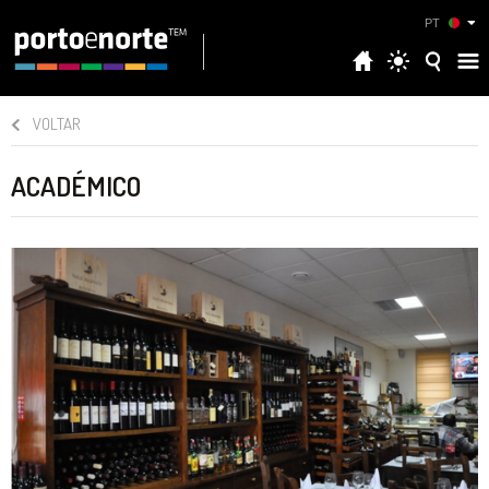
PT
VOLTAR
ACADÉMICO