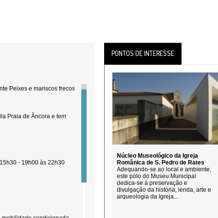
PONTOS DE INTERESSE
nte Peixes e mariscos frecos
ila Praia de Âncora e tem
Núcleo Museológico da Igreja
 15h30 - 19h00 às 22h30
Românica de S. Pedro de Rates
Adequando-se ao local e ambiente,
este pólo do Museu Municipal
dedica-se à preservação e
divulgação da história, lenda, arte e
arqueologia da Igreja...