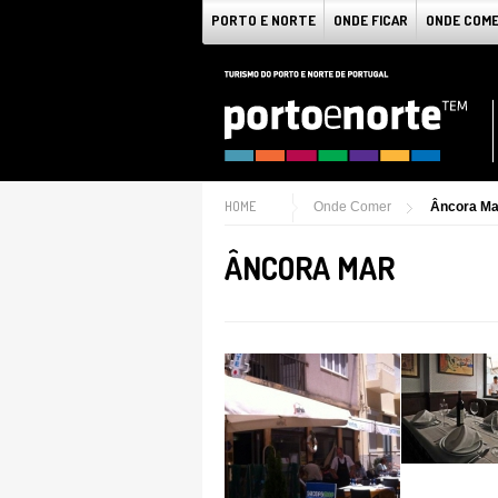
PORTO E NORTE
ONDE FICAR
ONDE COM
HOME
Onde Comer
Âncora Ma
ÂNCORA MAR