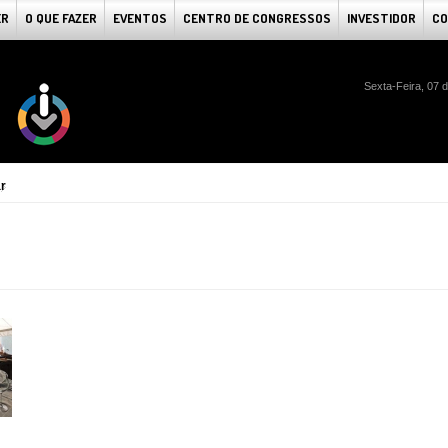
ER
O QUE FAZER
EVENTOS
CENTRO DE CONGRESSOS
INVESTIDOR
CO
Sexta-Feira, 07 
r