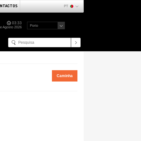
NTACTOS
PT
03:33
Porto
de Agosto 2026
Caminha