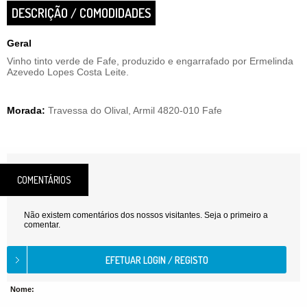
DESCRIÇÃO / COMODIDADES
Geral
Vinho tinto verde de Fafe, produzido e engarrafado por Ermelinda
Azevedo Lopes Costa Leite.
Morada:
Travessa do Olival, Armil 4820-010 Fafe
COMENTÁRIOS
Não existem comentários dos nossos visitantes. Seja o primeiro a
comentar.
Nome: