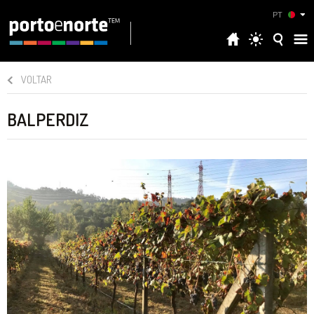
PT
VOLTAR
BALPERDIZ