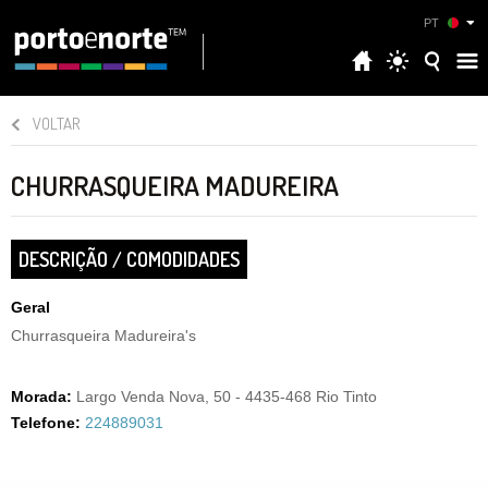
PT
VOLTAR
CHURRASQUEIRA MADUREIRA
DESCRIÇÃO / COMODIDADES
Geral
Churrasqueira Madureira's
Morada:
Largo Venda Nova, 50 - 4435-468 Rio Tinto
Telefone:
224889031