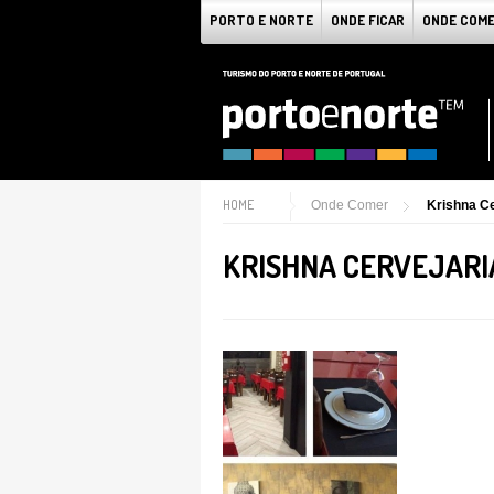
PORTO E NORTE
ONDE FICAR
ONDE COM
HOME
Onde Comer
Krishna Ce
KRISHNA CERVEJARI