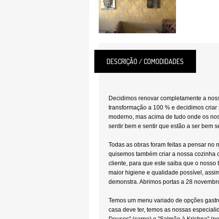
DESCRIÇÃO / COMODIDADES
Decidimos renovar completamente a noss
transformação a 100 % e decidimos criar
moderno, mas acima de tudo onde os nos
sentir bem e sentir que estão a ser bem se
Todas as obras foram feitas a pensar no m
quisemos também criar a nossa cozinha 
cliente, para que este saiba que o nosso t
maior higiene e qualidade possível, assi
demonstra. Abrimos portas a 28 novembr
Temos um menu variado de opções gastr
casa deve ter, temos as nossas especial