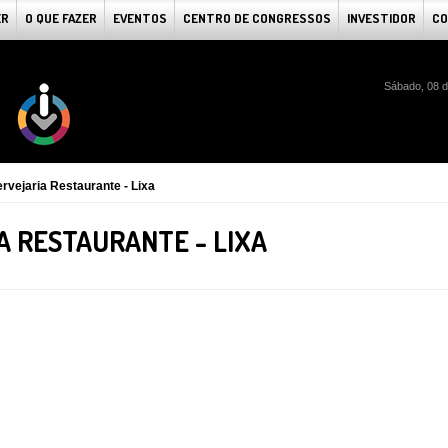
ER
O QUE FAZER
EVENTOS
CENTRO DE CONGRESSOS
INVESTIDOR
CO
Sábado, 08 d
rvejaria Restaurante - Lixa
A RESTAURANTE - LIXA