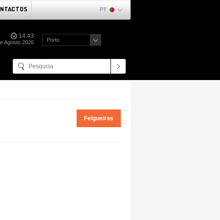
NTACTOS
PT
14:43
Porto
e Agosto 2026
Felgueiras