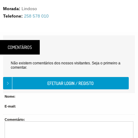
Morada:
Lindoso
Telefone:
258 578 010
COMENTÁRIOS
Não existem comentários dos nossos visitantes. Seja o primeiro a
comentar.
Nome:
E-mail:
Comentário: