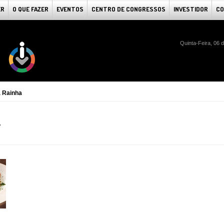
ER
O QUE FAZER
EVENTOS
CENTRO DE CONGRESSOS
INVESTIDOR
CO
Quinta-Feira, 06 
a Rainha
A