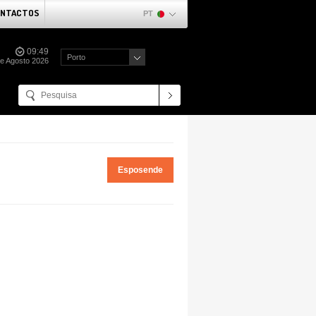
NTACTOS
PT
09:49
Porto
de Agosto 2026
Esposende