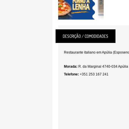
DESCRIÇÃO / COMODIDADES
Restaurante italiano em Apúlia (Esposen
Morada:
R. da Marginal 4740-034 Apúlia
Telefone:
+351 253 167 241