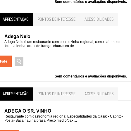
Sem comentários e avaliações disponíveis.
APRESENTAÇÃO
PONTOS DE INTERESSE
ACESSIBILIDADES
Adega Nelo
Adega Nelo é um restaurante com boa cozinha regional, como cabrito em
forno a lenha, arroz de frango, churrasco de...
Fafe
Sem comentários e avaliações disponíveis.
APRESENTAÇÃO
PONTOS DE INTERESSE
ACESSIBILIDADES
ADEGA O SR. VINHO
Restaurante com gastronomia regional.Especialidades da Casa: - Cabrito-
Posta- Bacalhau na brasa Preço médio/pax:...