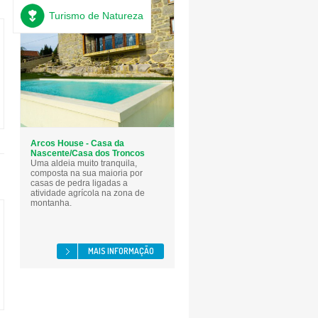
Turismo de Natureza
Arcos House - Casa da
Nascente/Casa dos Troncos
Uma aldeia muito tranquila,
composta na sua maioria por
casas de pedra ligadas a
atividade agrícola na zona de
montanha.
MAIS INFORMAÇÃO