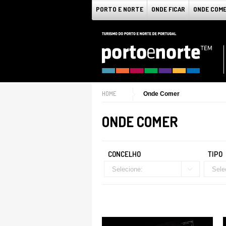
PORTO E NORTE
ONDE FICAR
ONDE COM
HOME
Onde Comer
ONDE COMER
CONCELHO
TIPO
Selecione:
Sele