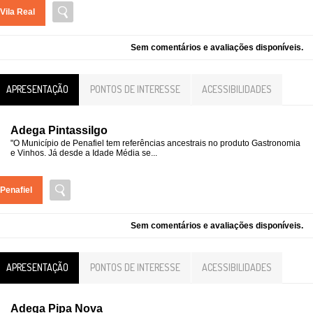
Vila Real
Sem comentários e avaliações disponíveis.
APRESENTAÇÃO
PONTOS DE INTERESSE
ACESSIBILIDADES
Adega Pintassilgo
"O Município de Penafiel tem referências ancestrais no produto Gastronomia
e Vinhos. Já desde a Idade Média se...
Penafiel
Sem comentários e avaliações disponíveis.
APRESENTAÇÃO
PONTOS DE INTERESSE
ACESSIBILIDADES
Adega Pipa Nova