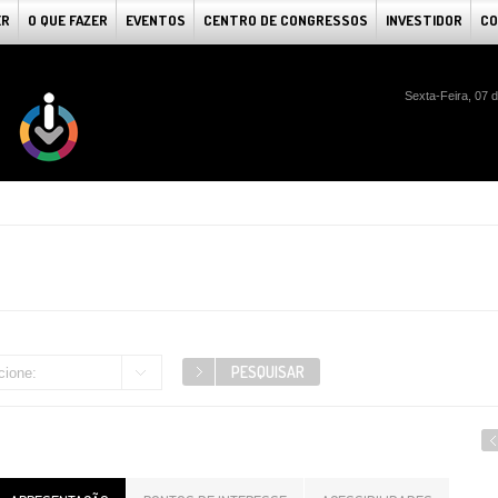
ER
O QUE FAZER
EVENTOS
CENTRO DE CONGRESSOS
INVESTIDOR
CO
Sexta-Feira, 07 
cione: