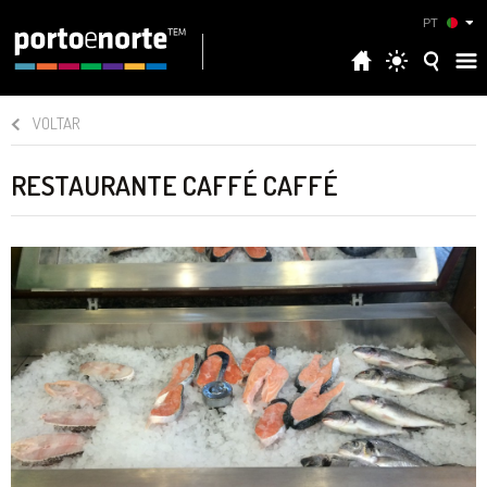
PT
VOLTAR
RESTAURANTE CAFFÉ CAFFÉ