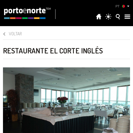
PT
VOLTAR
RESTAURANTE EL CORTE INGLÉS