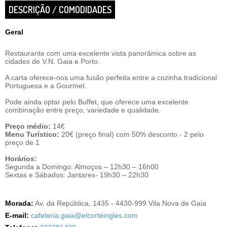
DESCRIÇÃO / COMODIDADES
Geral
Restaurante com uma excelente vista panorâmica sobre as
cidades de V.N. Gaia e Porto.
A carta oferece-nos uma fusão perfeita entre a cozinha tradicional
Portuguesa e a Gourmet.
Pode ainda optar pelo Buffet, que oferece uma excelente
combinação entre preço, variedade e qualidade.
Preço médio:
14€
Menu Turístico:
20€ (preço final) com 50% desconto - 2 pelo
preço de 1
Horários:
Segunda a Domingo: Almoços – 12h30 – 16h00
Sextas e Sábados: Jantares- 19h30 – 22h30
Morada:
Av. da República, 1435 - 4430-999 Vila Nova de Gaia
E-mail:
cafeteria.gaia@elcorteingles.com